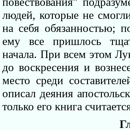
повествования" подразум
людей, которые не смогли
на себя обязанностью; п
ему все пришлось тщат
начала. При всем этом Лук
до воскресения и вознес
место среди составителе
описал деяния апостольск
только его книга считаетс
Г