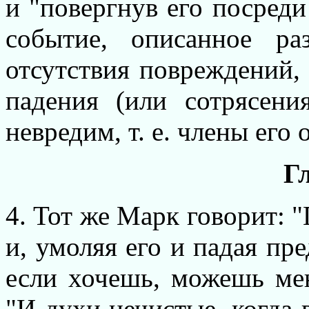
и "повергнув его посреди
событие, описанное р
отсутствия повреждений, 
падения (или сотрясени
невредим, т. е. члены его 
Гл
4. Тот же Марк говорит:
и, умоляя его и падая пр
если хочешь, можешь мен
"И духи нечистые, когда 