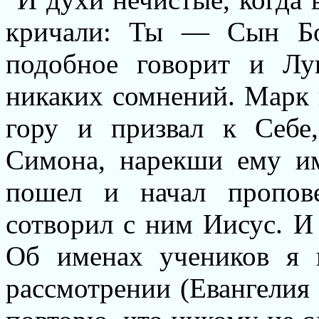
кричали: Ты — Сын Бож
подобное говорит и Лу
никаких сомнений. Марк 
гору и призвал к Себе,
Симона, нарекши ему им
пошел и начал пропове
сотворил с ним Иисус. И 
Об именах учеников я 
рассмотрении (Евангелия 