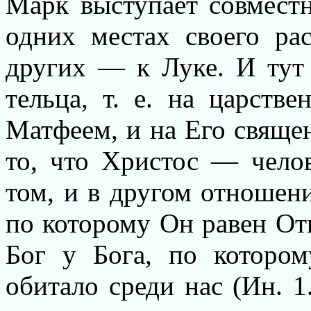
Марк выступает совместн
одних местах своего ра
других — к Луке. И тут
тельца, т. е. на царств
Матфеем, и на Его священ
то, что Христос — челов
том, и в другом отношен
по которому Он равен От
Бог у Бога, по которо
обитало среди нас (Ин. 1