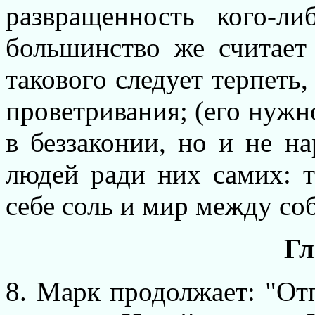
развращенность кого-л
большинство же считает
такового следует терпеть,
проветривания; (его нужно
в беззаконии, но и не 
людей ради них самих: т
себе соль и мир между со
Гл
8. Марк продолжает: "От