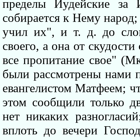
пределы Иудейские за 
собирается к Нему народ;
учил их", и т. д. до сл
своего, а она от скудости
все пропитание свое" (Мк
были рассмотрены нами п
евангелистом Матфеем; чт
этом сообщили только дв
нет никаких разногласий
вплоть до вечери Госпо