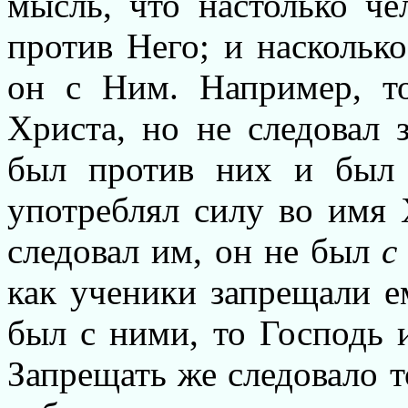
мысль, что настолько че
против Него; и насколько
он с Ним. Например, то
Христа, но не следовал 
был против них и был 
употреблял силу во имя 
следовал им, он не был
как ученики запрещали е
был с ними, то Господь и
Запрещать же следовало т