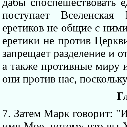
дабы споспешествовать е
поступает Вселенская
еретиков не общие с ними
еретики не против Церкви
запрещает разделение и отд
а также противные миру и
они против нас, поскольку
Г
7. Затем Марк говорит: "
имя Мое, потому что вы 