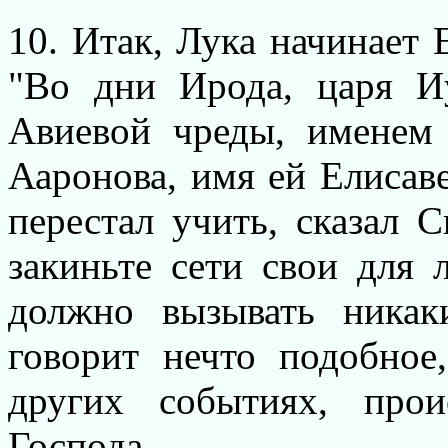
10. Итак, Лука начинает
"Во дни Ирода, царя И
Авиевой чреды, именем 
Ааронова, имя ей Елисавет
перестал учить, сказал 
закиньте сети свои для л
должно вызывать никак
говорит нечто подобное
других событиях, про
Господа.