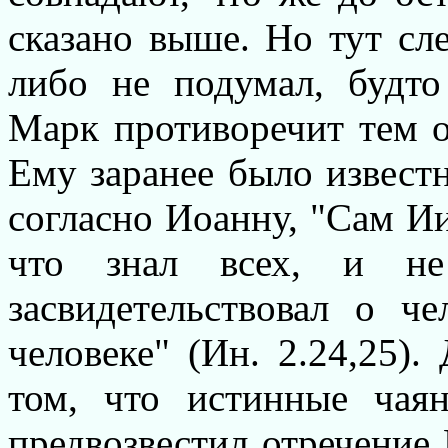
сказано выше. Но тут сле
либо не подумал, будт
Марк противоречит тем о
Ему заранее было известн
согласно Иоанну, "Сам Ии
что знал всех, и н
засвидетельствовал о ч
человеке" (Ин. 2.24,25)
том, что истинные чая
предвозвестил отречение 