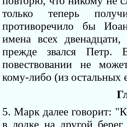
повторю, что никому не с
только теперь полу
противоречило бы Иоан
имена всех двенадцати,
прежде звался Петр. 
повествовании не може
кому-либо (из остальных е
Г
5. Марк далее говорит: "
в лодке на другой берег