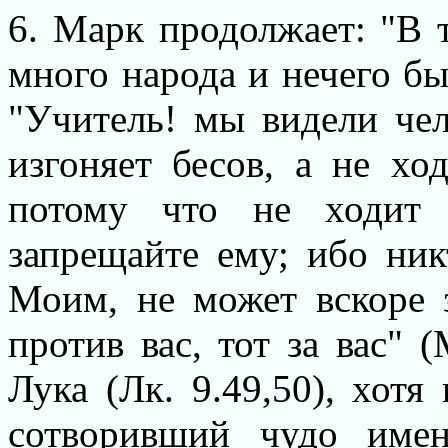
6. Марк продолжает: "В т
много народа и нечего был
"Учитель! мы видели че
изгоняет бесов, а не хо
потому что не ходит 
запрещайте ему; ибо ни
Моим, не может вскоре 
против вас, тот за вас" (
Лука (Лк. 9.49,50), хотя
сотворивший чудо име