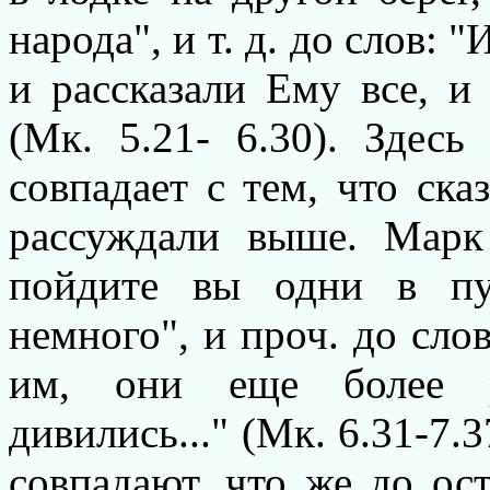
народа", и т. д. до слов:
и рассказали Ему все, и
(Мк. 5.21- 6.30). Здесь
совпадает с тем, что ск
рассуждали выше. Марк
пойдите вы одни в пу
немного", и проч. до сло
им, они еще более р
дивились..." (Мк. 6.31-7.
совпадают, что же до ос