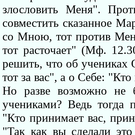
злословить Меня". Прот
совместить сказанное Мар
со Мною, тот против Мен
тот расточает" (Мф. 12.3
решить, что об учениках О
тот за вас", а о Себе: "Кт
Но разве возможно не 
учениками? Ведь тогда п
"Кто принимает вас, прин
"Так как вы сделали эт