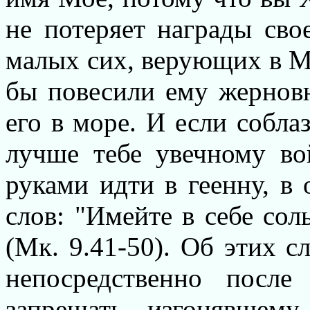
не потеряет награды сво
малых сих, верующих в М
бы повесили ему жернов
его в море. И если соблаз
лучше тебе увечному во
руками идти в геенну, в 
слов: "Имейте в себе со
(Мк. 9.41-50). Об этих 
непосредственно посл
запрещать изгонявшем