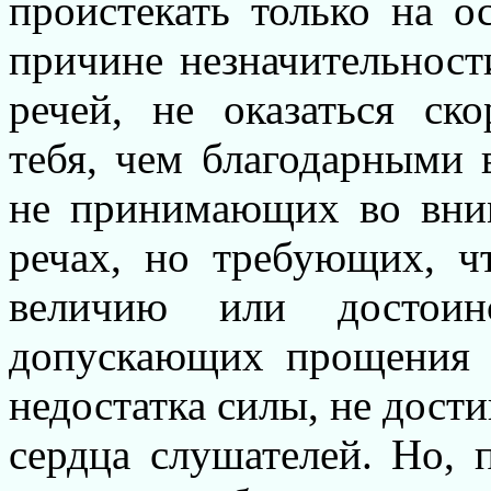
проистекать только на о
причине незначительност
речей, не оказаться ск
тебя, чем благодарными 
не принимающих во вни
речах, но требующих, ч
величию или достоин
допускающих прощения о
недостатка силы, не дости
сердца слушателей. Но, 