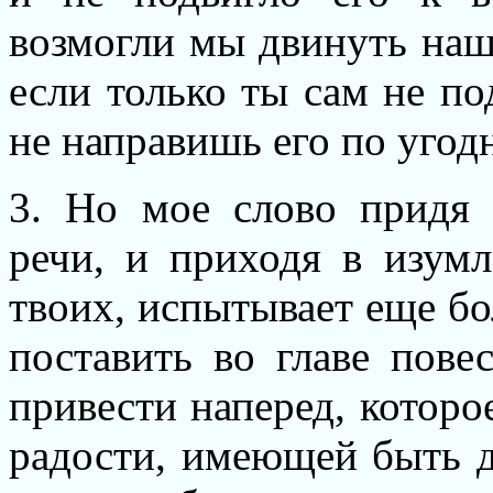
возмогли мы двинуть наш
если только ты сам не по
не направишь его по угод
3. Но мое слово придя 
речи, и приходя в изум
твоих, испытывает еще бо
поставить во главе пове
привести наперед, которо
радости, имеющей быть д