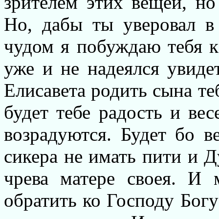
зрителем этих вещей, н
Но, дабы ты уверовал в 
чудом я побуждаю тебя к 
уже и не надеялся увиде
Елисавета родить сына те
будет тебе радость и вес
возрадуются. Будет бо в
сикера не имать пити и Д
чрева матере своея. И
обратить ко Господу Богу