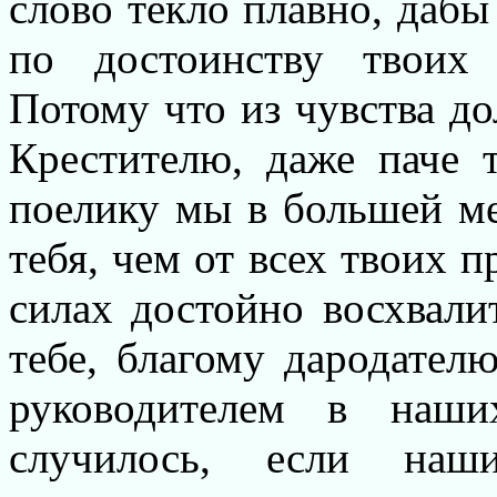
слово текло плавно, дабы
по достоинству твоих 
Потому что из чувства до
Крестителю, даже паче 
поелику мы в большей ме
тебя, чем от всех твоих п
силах достойно восхвали
тебе, благому дародател
руководителем в наши
случилось, если наш