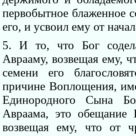
первобытное блаженное со
его, и усвоил ему от начал
5. И то, что Бог соде
Аврааму, возвещая ему, чт
семени его благословя
причине Воплощения, име
Единородного Сына Бо
Авраама, это обещание 
возвещая ему, что от ч