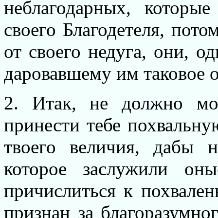
неблагодарных, которы
своего Благодетеля, пото
от своего недуга, они, од
даровавшему им таковое 
2. Итак, не должно мо
принести тебе похвальную
твоего величия, дабы 
которое заслужили оны
причислиться к похвален
признан за благоразумног