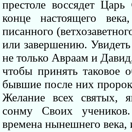
престоле воссядет Царь
конце настоящего век
писанного (ветхозаветног
или завершению. Увидеть 
не только Авраам и Давид
чтобы принять таковое о
бывшие после них пророки
Желание всех святых, 
сонму Своих учеников.
времена нынешнего века, 