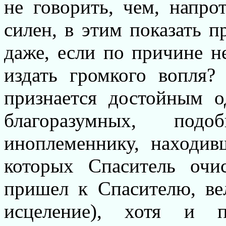
не говорить, чем, напро
силен, в этим показать 
даже, если по причине н
издать громкого вопля?
признается достойным о
благоразумных, по
иноплеменнику, находив
которых Спаситель очи
пришел к Спасителю, ве
исцеление), хотя и 