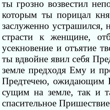
ты грозно возвестил неп
которым ты порицал кня
заслуженно устрашился, н
страсти к женщине, от
усекновение и отъятие тв
ты вдвойне явил себя Пре
земле предходя Ему и пре
Предтечею, ожидающим Е
сущим на земле, так и т
спасительное Пришествие