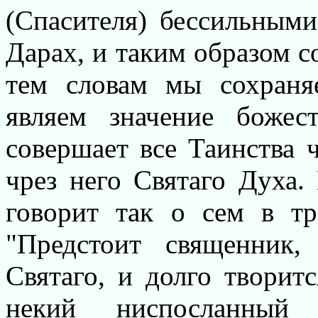
(Спасителя) бессильным
Дарах, и таким образом с
тем словам мы сохраня
являем значение божест
совершает все Таинства 
чрез него Святаго Духа.
говорит так о сем в тр
"Предстоит священник
Святаго, и долго творит
некий ниспосланный