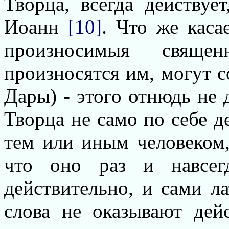
Творца, всегда действуе
Иоанн
[10]
. Что же каса
произносимыя свяще
произносятся им, могут со
Дары) - этого отнюдь не 
Творца не само по себе д
тем или иным человеком, 
что оно раз и навсег
действительно, и сами л
слова не оказывают дейс