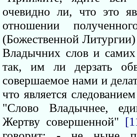
очевидно ли, что это я
отношении полученно
(Божественной Литургии) 
Владычних слов и самих
так, им ли дерзать об
совершаемое нами и делат
что является следованием
"Слово Владычнее, еди
Жертву совершенной"
[1
говорит; - не ныне п