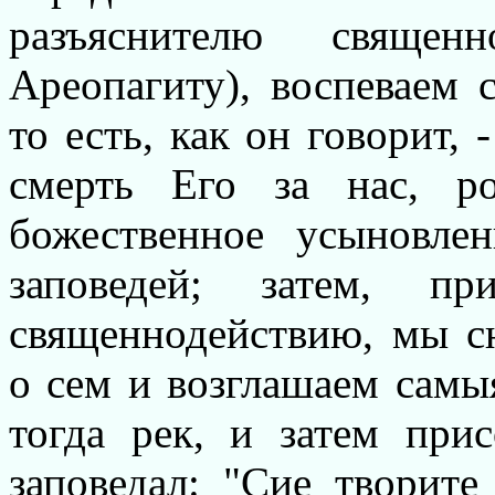
разъяснителю священ
Ареопагиту), воспеваем 
то есть, как он говорит, 
смерть Его за нас, р
божественное усыновле
заповедей; затем, п
священнодействию, мы с
о сем и возглашаем самы
тогда рек, и затем при
заповедал: "Cие творите