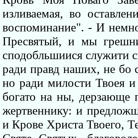
изливаемая, во оставлен
воспоминание". - И немно
Пресвятый, и мы грешн
сподобльшиися служити с
ради правд наших, не бо 
но ради милости Твоея и
богато на ны, дерзающе
жертвеннику: и предложш
и Крове Христа Твоего, Т