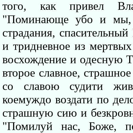
того, как привел Вл
"Поминающе убо и мы,
страдания, спасительный 
и тридневное из мертвых
восхождение и одесную Те
второе славное, страшное
со славою судити жив
коемуждо воздати по дел
страшную сию и безкровн
"Помилуй нас, Боже, 