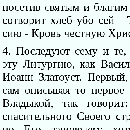
посетив святым и благим
сотворит хлеб убо сей -
сию - Кровь честную Хри
4. Последуют сему и те,
эту Литургию, как Васил
Иоанн Златоуст. Первый,
сам описывая то первое 
Владыкой, так говорит
спасительного Своего ст
по Его заповедем: хо