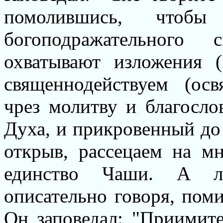
помолившись, чтоб
богоподражательного 
охватывают изложения 
священнодействуем (ос
чрез молитву и благосло
Духа, и прикровенный до
открыв, рассецаем на мн
единство Чаши. А ла
описательно говоря, пом
Он заповедал: "Приимите