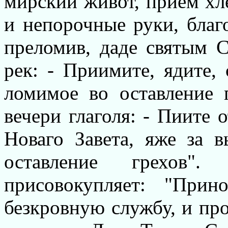
мирский живот, прием хл
и непорочные руки, благо
преломив, даде святым 
рек: - Приимите, ядите,
ломимое во оставление 
вечери глаголя: - Пиите 
Новаго Завета, яже за 
оставление грехов
присовокупляет: "При
безкровную службу, и про