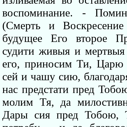
воспоминание. - Поми
(Смерть и Воскресени
будущее Его второе П
судити живыя и мертвыя
его, приносим Ти, Царю 
сей и чашу сию, благодар
нас предстати пред Тобо
молим Тя, да милостив
Дары сия пред Тобою,