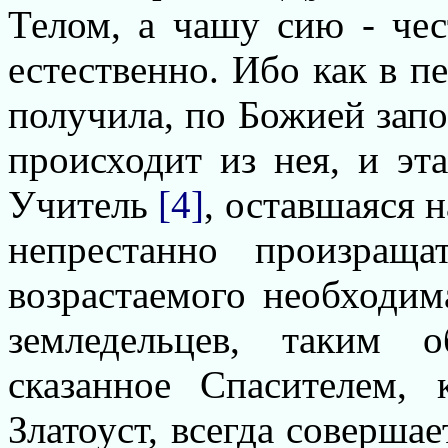
Телом, а чашу сию - че
естественно. Ибо как в п
получила, по Божией запо
происходит из нея, и эта
Учитель
[4]
, оставшаяся н
непрестанно произраща
возрастаемого необходим
земледельцев, таким 
сказанное Спасителем,
Златоуст, всегда соверша