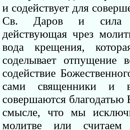
и содействует для совер
Св. Даров и сила бо
действующая чрез молит
вода крещения, котор
соделывает отпущение в
содействие Божественног
сами священники и в
совершаются благодатью В
смысле, что мы исключ
молитве или считаем 