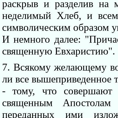
раскрыв и разделив на 
неделимый Хлеб, и всем
символическим образом ум
И немного далее: "Прича
священную Евхаристию".
7. Всякому желающему во
ли все вышеприведенное т
- тому, что совершают
священным Апостолам
переданных ими изло