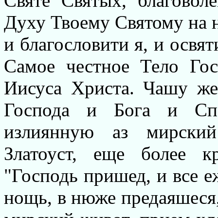
Святе Святых, благовол
Духу Твоему Святому на 
и благословити я, и освяти
Самое честное Тело Го
Иисуса Христа. Чашу ж
Господа и Бога и Спа
излиянную аз мирский
Златоуст, еще более кр
"Господь пришед, и все е
нощь, в нюже предаяшеся,