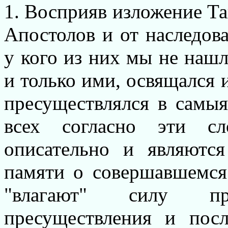
1. Восприяв изложение Т
Апостолов и от наследов
у кого из них мы не наш
и только ими, освящался 
пресуществлялся в самы
всех согласно эти сл
описательно и являютс
памяти о совершавшемся
"влагают" силу п
пресуществления и по