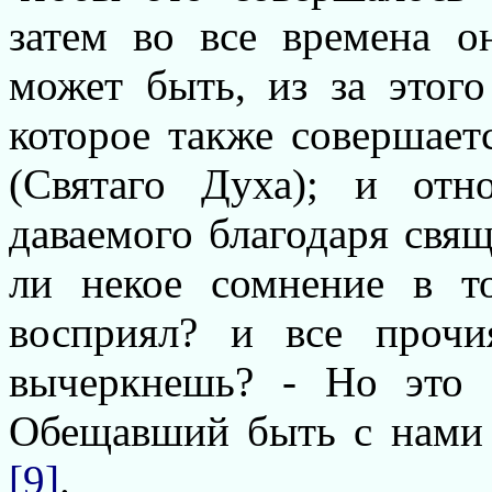
затем во все времена о
может быть, из за этог
которое также совершает
(Святаго Духа); и отн
даваемого благодаря свя
ли некое сомнение в т
восприял? и все прочи
вычеркнешь? - Но это 
Обещавший быть с нами 
[9]
.