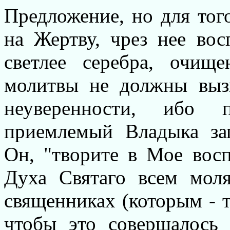
Предложение, но для тог
на Жертву, чрез нее во
светлее серебра, очищ
молитвы не должны выз
неуверенности, ибо
приемлемый Владыка зап
Он, "творите в Мое вос
Духа Святаго всем мол
священниках (которым - т
чтобы это совершалос