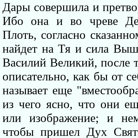
Дары совершила и претво
Ибо она и во чреве Де
Плоть, согласно сказанн
найдет на Тя и сила Вы
Василий Великий, после т
описательно, как бы от с
называет еще "вместообр
из чего ясно, что они е
или изображение; и не
чтобы пришел Дух Свят