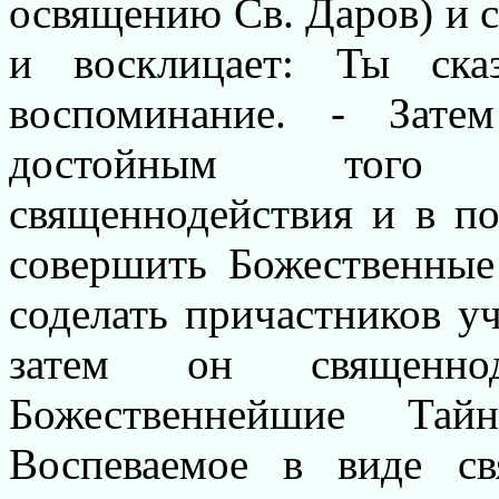
освящению Св. Даров) и с
и восклицает: Ты ск
воспоминание. - Зате
достойным того 
священнодействия и в п
совершить Божественные
соделать причастников у
затем он священноде
Божественнейшие Тай
Воспеваемое в виде с