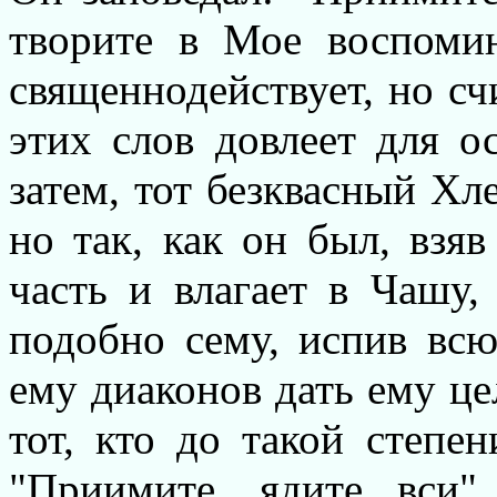
творите в Мое воспоми
священнодействует, но сч
этих слов довлеет для о
затем, тот безквасный Хл
но так, как он был, взяв
часть и влагает в Чашу, 
подобно сему, испив вс
ему диаконов дать ему це
тот, кто до такой степен
"Приимите, ядите вси