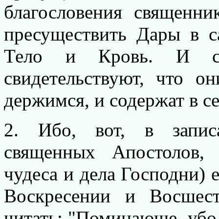
благословения священни
пресуществить Дары в 
Тело и Кровь. И са
свидетельствуют, что о
держимся, и содержат в с
2. Ибо, вот, в запис
священных Апостолов, 
чудеса и дела Господни) 
Воскресении и Восшес
читать: "Поминающе, убо,