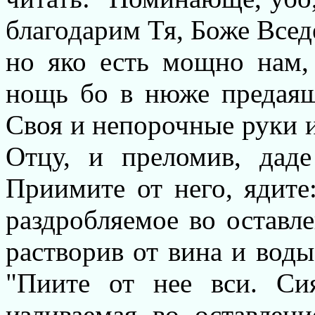
благодарим Тя, Боже Всед
но яко есть мощно нам,
нощь бо в нюже предаяш
Своя и непорочные руки и
Отцу, и преломив, даде
Приимите от него, ядите
раздробляемое во оставле
растворив от вина и воды,
"Пиите от нее вси. С
изливаемая во оставлен