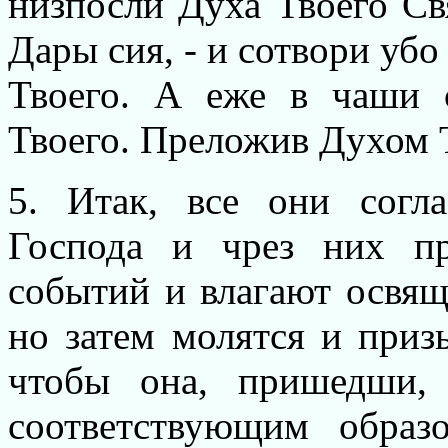
низпосли Духа Твоего Св
Дары сия, - и сотвори убо
Твоего. А еже в чаши 
Твоего. Преложив Духом 
5. Итак, все они согл
Господа и чрез них п
событий и влагают освящ
но затем молятся и приз
чтобы она, пришедши,
соответствующим образ