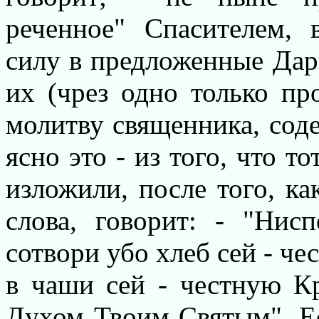
реченное" Спасителем, 
силу в предложенные Дар
их (чрез одно только пр
молитву священника, соде
ясно это - из того, что т
изложили, после того, к
слова, говорит: - "Нис
сотвори убо хлеб сей - че
в чаши сей - честную К
Духом Твоим Святым". Ес