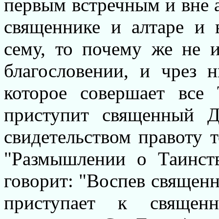
первым встречным и вне а
священнике и алтаре и 
сему, то почему же не 
благословении, и чрез 
которое совершает все
приступит священный Д
свидетельством правоту 
"Размышлении о Таинст
говорит: "Воспев священн
приступает к священн