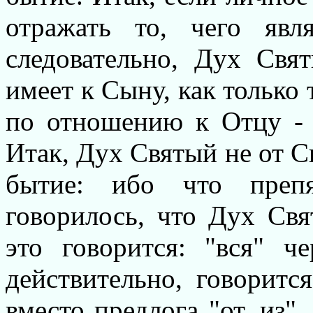
отражать то, чего явл
следовательно, Дух Свя
имеет к Сыну, как только 
по отношению к Отцу - 
Итак, Дух Святый не от С
бытие: ибо что препя
говорилось, что Дух Свя
это говорится: "вся" 
действительно, говоритс
вместо предлога "от, из",