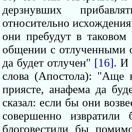
дерзнувших прибавл
относительно исхождения 
они пребудут в таковом
общении с отлученными о
да будет отлучен"
[16]
. И
слова (Апостола): "Аще 
приясте, анафема да буд
сказал: если бы они возв
совершенно извратили
блоговестили бы помимо