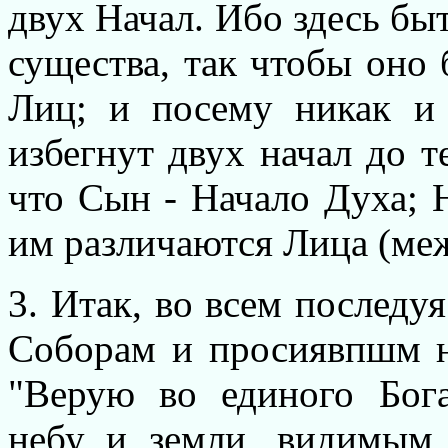
двух Начал. Ибо здесь бы
существа, так чтобы оно
Лиц; и посему никак и
избегнут двух начал до т
что Сын - Начало Духа; Н
им различаются Лица (ме
3. Итак, во всем послед
Соборам и просиявпшм н
"Верую во единого Бог
небу и земли, видимым