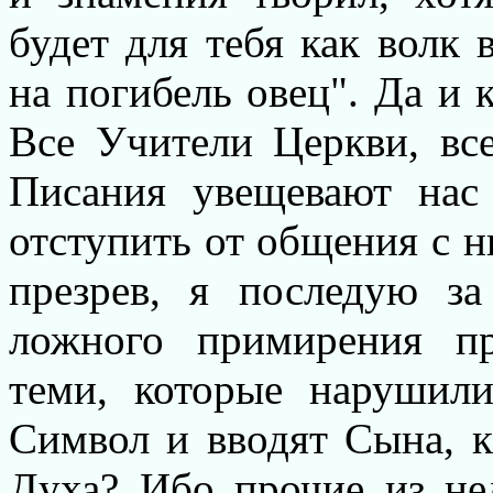
будет для тебя как волк
на погибель овец". Да и 
Все Учители Церкви, вс
Писания увещевают нас
отступить от общения с н
презрев, я последую з
ложного примирения п
теми, которые нарушил
Символ и вводят Сына, к
Духа? Ибо прочие из не