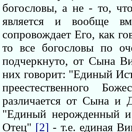
богословы, а не - то, ч
является и вообще в
сопровождает Его, как г
то все богословы по оч
подчеркнуто, от Сына Ви
них говорит: "Единый Ист
преестественного Бо
различается от Сына и 
"Единый нерожденный и
Отец"
[2]
- т.е. единая В