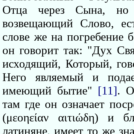
Отца через Сына, но
возвещающий Слово, е
слове же на погребение 
он говорит так: "Дух Св
исходящий, Который, гово
Него являемый и пода
имеющий бытие"
[11]
. О
там где он означает пос
(μεοηείαν αιτιώδη) и 
латиняне, имеет то же зна