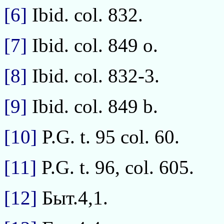
[6]
Ibid. col. 832.
[7]
Ibid. col. 849 o.
[8]
Ibid. col. 832-3.
[9]
Ibid. col. 849 b.
[10]
P.G. t. 95 col. 60.
[11]
P.G. t. 96, col. 605.
[12]
Быт.4,1.