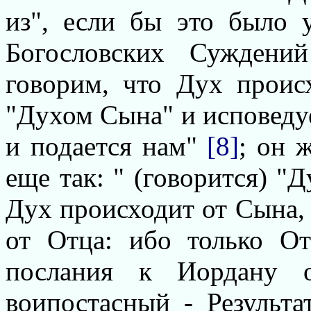
из", если бы это было 
Богословских Суждени
говорим, что Дух проис
"Духом Сына" и исповедуе
и подается нам"
[8]
; он 
еще так: " (говорится) "
Дух происходит от Сына, 
от Отца: ибо только О
послания к Иордану 
воипостасный - Результ