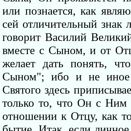
или познается, как явля
сей отличительный знак л
говорит Василий Великий
вместе с Сыном, и от О
желает дать понять, чт
Сыном"; ибо и не иное
Святого здесь приписыва
только то, что Он с Ним 
отношении к Отцу, как то
бытие. Итак, если личное