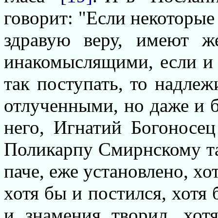
говорит: "Если некоторые
здравую веру, имеют ж
инакомыслящими, если и 
так поступать, то надлеж
отлученными, но даже и б
него, Игнатий Богоносе
Поликарпу Смирнскому та
паче, еже установлено, хо
хотя бы и постился, хотя 
и знамения творил, хот