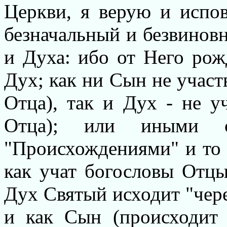
Церкви, я верую и испо
безначальный и безвинов
и Духа: ибо от Него рож
Дух; как ни Сын не участ
Отца), так и Дух - не у
Отца); или иными с
"Происхождениями" и то 
как учат богословы Отцы
Дух Святый исходит "через
и как Сын (происходит 