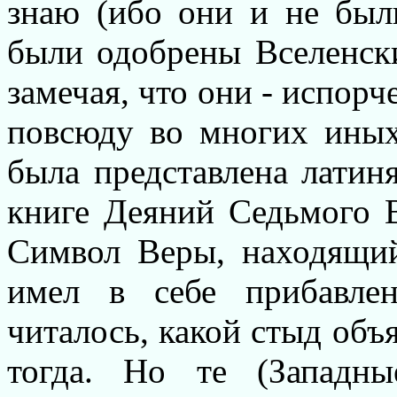
знаю (ибо они и не был
были одобрены Вселенск
замечая, что они - испорч
повсюду во многих иных 
была представлена латиня
книге Деяний Седьмого В
Символ Веры, находящи
имел в себе прибавлени
читалось, какой стыд объ
тогда. Но те (Западн