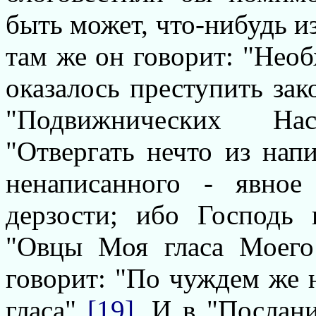
быть может, что-нибудь из
там же он говорит: "Необ
оказалось преступить за
"Подвижнических Нас
"Отвергать нечто из нап
ненаписанного - явно
дерзости; ибо Господь
"Овцы Моя гласа Моего
говорит: "По чуждем же н
гласа"
[19]
. И в "Послан