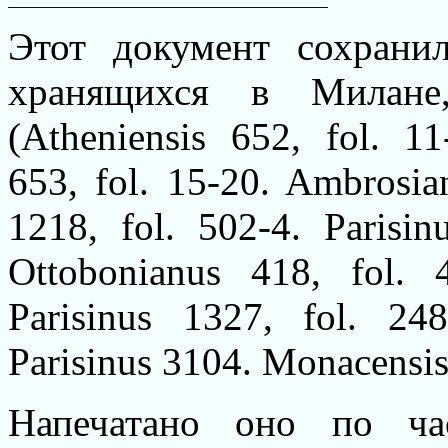
Этот документ сохрани
хранящихся в Милан
(Atheniensis 652, fol. 1
653, fol. 15-20. Ambrosian
1218, fol. 502-4. Parisin
Ottobonianus 418, fol. 4
Parisinus 1327, fol. 248
Parisinus 3104. Monacensis 
Напечатано оно по ч