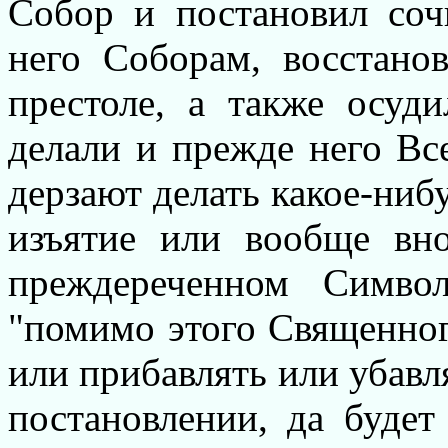
Собор и постановил со
него Соборам, восстано
престоле, а также осуди
делали и прежде него Вс
дерзают делать какое-ниб
изъятие или вообще вно
преждереченном Символ
"помимо этого Священног
или прибавлять или убавля
постановлении, да будет