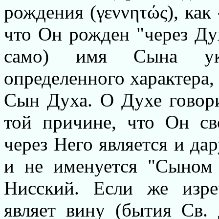
рождения (γεννητώς), как 
что Он рожден "через Дух
само) имя Сына ука
определенного характера,
Сын Духа. О Духе говори
той причине, что Он св
через Него является и да
и не именуется "Сыном 
Нисский. Если же изре
являет вину (бытия Св. 