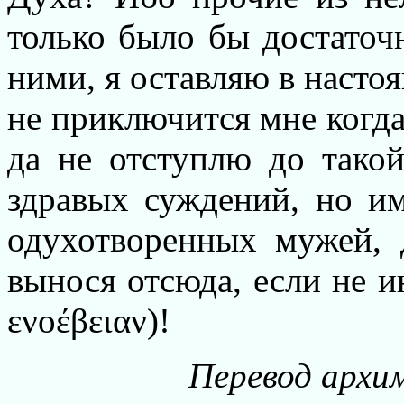
только было бы достаточн
ними, я оставляю в насто
не приключится мне когда 
да не отступлю до такой
здравых суждений, но и
одухотворенных мужей,
вынося отсюда, если не ин
ενοέβειαν)!
Перевод архи