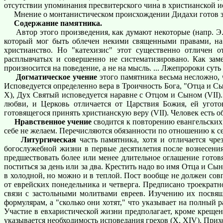
отсутствии упоминания пресвитерского чина в христианской и
Мнение о монтанистическом происхождении Дидахи готов защ
Содержание памятника.
Автор этого произведения, как думают некоторые (напр. Э. 
который мог быть облечен некими священными правами, на 
христианство. Но "катехизис" этот существенно отличен о
расплывчатых и совершенно не систематизировано. Как заме
произносится на поведение, а не на мысль. ... Лжепророки сут
Догматическое учение
этого памятника весьма несложно, 
Исповедуется определенно вера в Троичность Бога, "Отца и Сына
Х), Дух Святый исповедуется наравне с Отцом и Сыном (VII).
любви, и Церковь отличается от Царствия Божия, ей угото
готовящегося принять христианскую веру (VII). Человек есть о
Нравственное учение
сводится к повторению евангельских з
себе не желаем. Перечисляются обязанности по отношению к себ
Литургическая
часть памятника, хотя и отличается чр
богослужебной жизни в первые десятилетия после вознесени
предшествовать более или менее длительное оглашение готов
поститься за день или за два. Крестить надо во имя Отца и Сы
в холодной, но можно и в теплой. Пост вообще не должен совп
от еврейских понедельника и четверга. Предписано троекрат
связи с застольными молитвами евреев. Изучению их посвя
формулярам, а "сколько они хотят," что указывает на полны
Участие в евхаристической жизни предполагает, кроме крещения
указывается необходимость исповедания грехов (X, XIV). При