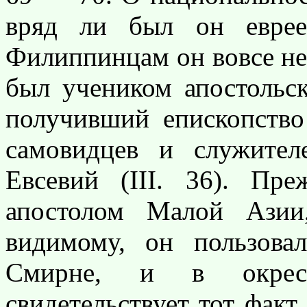
вряд ли был он евре
Филиппинцам он вовсе не 
был учеником апостольс
получивший епископств
самовидцев и служител
Евсевий (III. 36). Пр
апостолом Малой Азии
видимому, он пользов
Смирне, и в окрес
свидетельствует тот факт