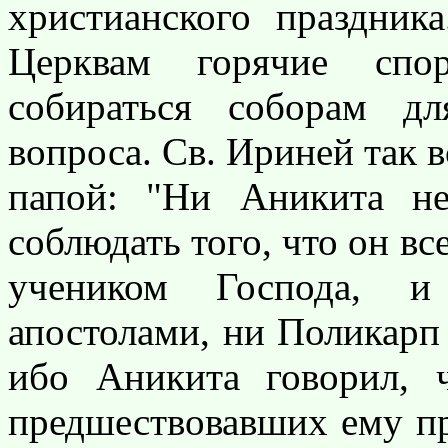
христианского праздник
Церквам горячие спо
собираться соборам д
вопроса. Св. Ириней так 
папой: "Ни Аникита н
соблюдать того, что он вс
учеником Господа, и
апостолами, ни Поликарп
ибо Аникита говорил, 
предшествовавших ему пре