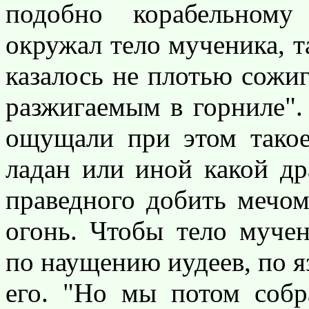
подобно корабельному
окружал тело мученика, та
казалось не плотью сожиг
разжигаемым в горниле"
ощущали при этом такое
ладан или иной какой д
праведного добить мечом
огонь. Чтобы тело мучен
по наущению иудеев, по 
его. "Но мы потом собр