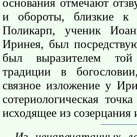
основания отмечают отзв
и обороты, близкие к 
Поликарп, ученик Иоан
Иринея, был посредств
был выразителем той 
традиции в богословии
связное изложение у Ири
сотериологическая точк
исходящее из созерцания 
Из ненапечатанных л