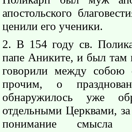
апостольского благовест
ценили его ученики.
2. В 154 году св. Полик
папе Аниките, и был там
говорили между собою 
прочим, о празднов
обнаружилось уже обр
отдельными Церквами, за
понимание смысла 