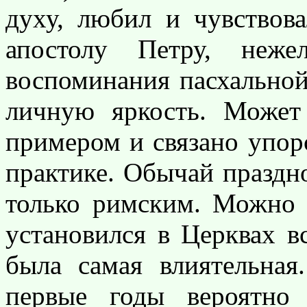
духу, любил и чувствов
апостолу Петру, неж
воспоминания пасхальной
личную яркость. Може
примером и связано упор
практике. Обычай праздн
только римским. Можно 
установился в Церквах в
была самая влиятельная
первые годы вероятно