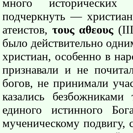
много исторических 
подчеркнуть — христиан
атеистов,
τους αθεους
(I
было действительно одни
христиан, особенно в на
признавали и не почита
богов, не принимали уча
казались безбожниками
единого истинного Бо
мученическому подвигу, 