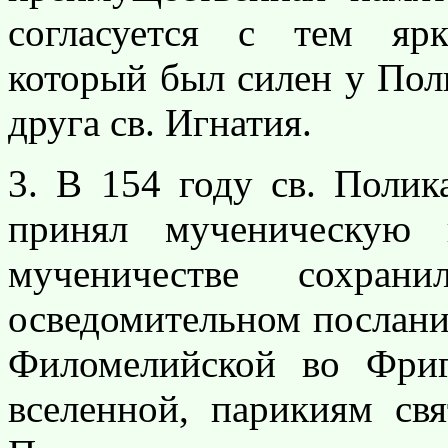
согласуется с тем яр
который был силен у Поли
друга св. Игнатия.
3. В 154 году св. Полик
принял мученическую
мученичестве сохран
осведомительном послан
Филомелийской во Фри
вселенной, парикиям св