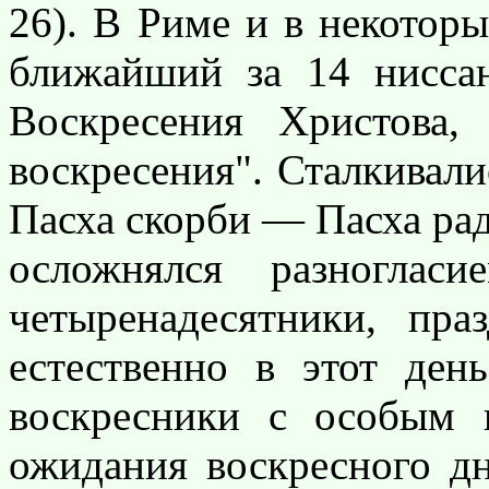
26). В Риме и в некотор
ближайший за 14 нисса
Воскресения Христова, 
воскресения". Сталкивали
Пасха скорби — Пасха ра
осложнялся разноглас
четыренадесятники, пра
естественно в этот ден
воскресники с особым 
ожидания воскресного дн