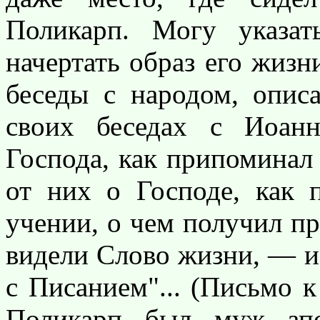
Поликарп. Могу указа
начертать образ его жизн
беседы с народом, описа
своих беседах с Иоан
Господа, как припоминал 
от них о Господе, как 
учении, о чем получил пр
видели Слово жизни, — и 
с Писанием"... (Письмо к
Поликарп был муж апо