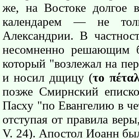
же, на Востоке долгое 
календарем — не тол
Александрии. В частнос
несомненно решающим б
который "возлежал на пе
и носил дщицу (
το πέτα
позже Смирнский еписко
Пасху "по Евангелию в че
отступая от правила веры,
V. 24). Апостол Иоанн б