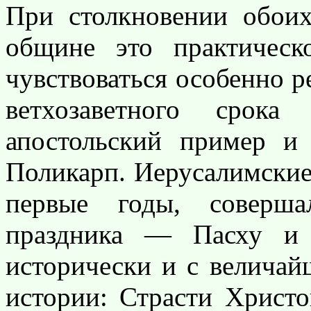
При столкновении обои
общине это практическ
чувствоваться особенно р
ветхозаветного срока
апостольский пример и
Поликарп. Иерусалимские 
первые годы, соверша
праздника — Пасху и 
исторически и с велича
истории: Страсти Христ