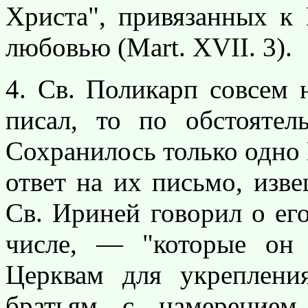
Христа", привязанных к
любовью (Mart. XVII. 3).
4. Св. Поликарп совсем 
писал, то по обстоятел
Сохранилось только одно
ответ на их письмо, изве
Св. Ириней говорил о ег
числе, — "которые он 
Церквам для укреплени
братьям с намерением