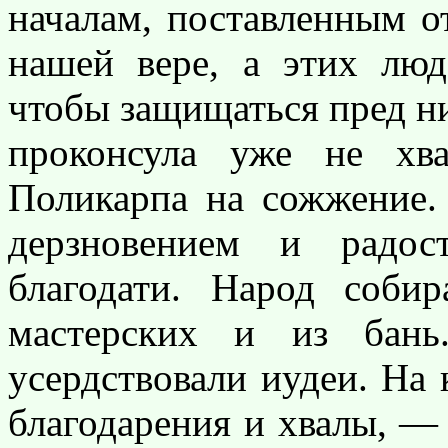
началам, поставленным от
нашей вере, а этих лю
чтобы защищаться пред ни
проконсула уже не хв
Поликарпа на сожжение.
дерзновением и радос
благодати. Народ соби
мастерских и из бань
усердствовали иудеи. На 
благодарения и хвалы, —