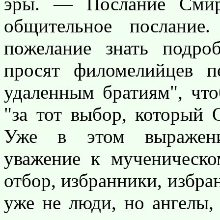
эры. — Послание Смир
общительное послание
пожелание знать подро
просят филомелийцев п
удаленным братиям", чт
"за тот выбор, который 
Уже в этом выражени
уважение к мученическ
отбор, избранники, избран
уже не люди, но ангелы,