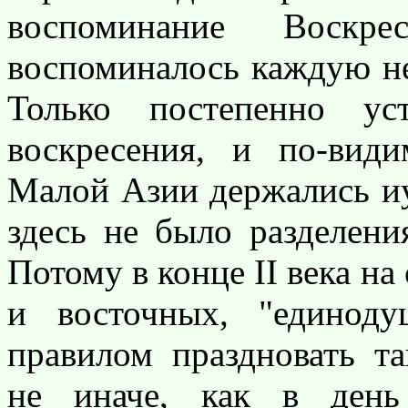
воспоминание Воск
воспоминалось каждую не
Только постепенно ус
воскресения, и по-вид
Малой Азии держались иу
здесь не было разделен
Потому в конце II века на
и восточных, "единод
правилом праздновать т
не иначе, как в день