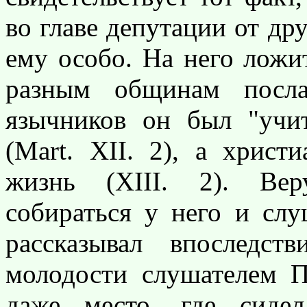
во главе депутации от др
ему особо. На него ложи
разным общинам посла
язычников он был "учи
(Mart. XII. 2), а христ
жизнь (XIII. 2). Ве
собираться у него и слу
рассказывал впоследс
молодости слушателем П
даже место, где сиде