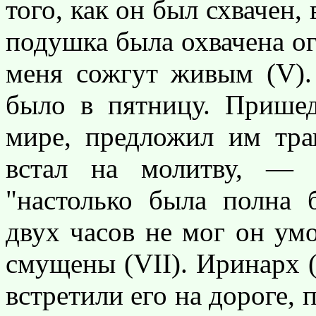
того, как он был схвачен,
подушка была охвачена ог
меня сожгут живым (V).
было в пятницу. Пришед
мире, предложил им трап
встал на молитву, — 
"настолько была полна 
двух часов не мог он ум
смущены (VII). Иринарх (
встретили его на дороге, 