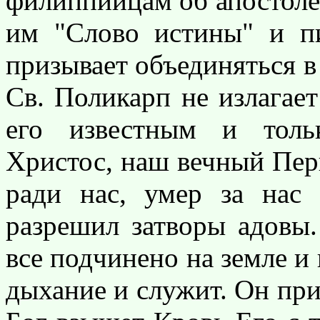
филиппийцам об апостоле
им "Слово истины" и п
призывает объединяться в ис
Св. Поликарп не излагает
его известным и толь
Христос, наш вечный Пер
ради нас, умер за нас
разрешил затворы адовы
все подчинено на земле и 
дыхание и служит. Он при