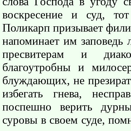
слова Господа в угоду 
воскресение и суд, тот
Поликарп призывает фили
напоминает им заповедь 
пресвитерам и диа
благоутробны и милосе
блуждающих, не презирать
избегать гнева, неспр
поспешно верить дурн
суровы в своем суде, пом