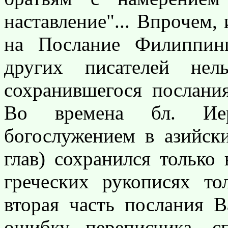
наставление"... Впрочем,
на Послание Филиппинц
других писателей нел
сохранившегося послания
Во времена бл. Ие
богослужением в азийск
глав) сохранился только 
греческих рукописях то
вторая часть послания 
ошибку переписчика, с