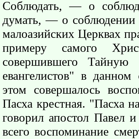
Соблюдать, — о соблю
думать, — о соблюдении 
малоазийских Церквах пра
примеру самого Хри
совершившего Тайную 
евангелистов" в данном
этом совершалось воспо
Пасха крестная. "Пасха н
говорил апостол Павел и
всего воспоминание смерт