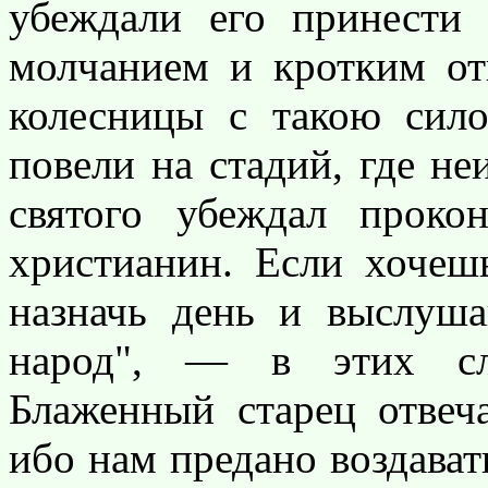
убеждали его принести
молчанием и кротким от
колесницы с такою сило
повели на стадий, где не
святого убеждал проко
христианин. Если хочешь
назначь день и выслуша
народ", — в этих сло
Блаженный старец отвеча
ибо нам предано воздава