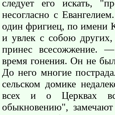
следует его искать, "п
несогласно с Евангелием
один фригиец, по имени К
и увлек с собою других,
принес всесожжение. —
время гонения. Он не бы
До него многие пострада
сельском домике недалек
всех и о Церквах в
обыкновению", замечают