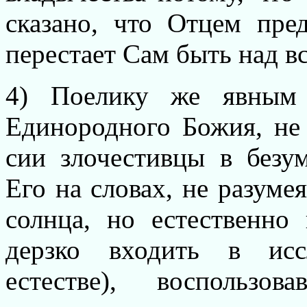
сказано, что Отцем пре
перестает Сам быть над в
4) Поелику же явным 
Единородного Божия, не 
сии злочестивцы в безу
Его на словах, не разумея
солнца, но естественно
дерзко входить в исс
естестве), воспользо