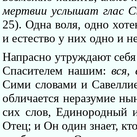
мертвии услышат глас 
25). Одна воля, одно хот
и естество у них одно и н
Напрасно утруждают себя 
Спасителем нашим:
вся, 
Сими словами и Савеллие
обличается неразумие ны
сих слов, Единородный и
Отец; и Он один знает, кт