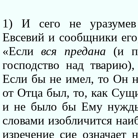
1) И сего не уразуме
Евсевий и сообщники его,
«Если
вся предана
(и п
господство над тварию),
Если бы не имел, то Он н
от Отца был, то, как Сущи
и не было бы Ему нужды
словами изобличится наиб
изречение сие означает 