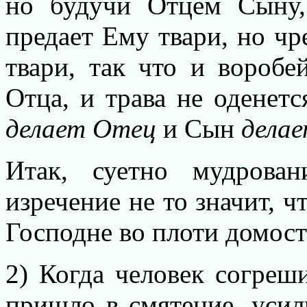
но будучи Отцем Сыну,
предает Ему твари, но ч
твари, так что и воробе
Отца, и трава не оденетс
делает Отец
и Сын
делае
Итак, суетно мудрован
изречение не то значит, ч
Господне во плоти домос
2) Когда человек согреши
пришло в смятение, усил