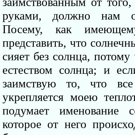
заимствованным от того,
руками, должно нам о
Посему, как имеющем
представить, что солнечн
сияет без солнца, потому
естеством солнца; и есл
заимствую то, что вс
укрепляется моею тепло
подумает именование с
которое от него происход