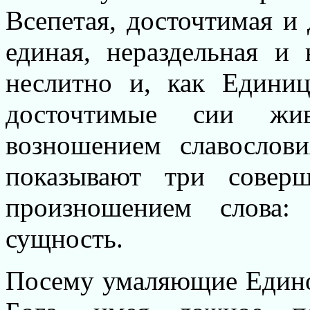
Всепетая, досточтимая и
единая, нераздельная и 
неслитно и, как Единиц
досточтимые сии жив
возношением славослови
показывают три совер
произношением слова:
Г
сущность.
Посему умаляющие Един