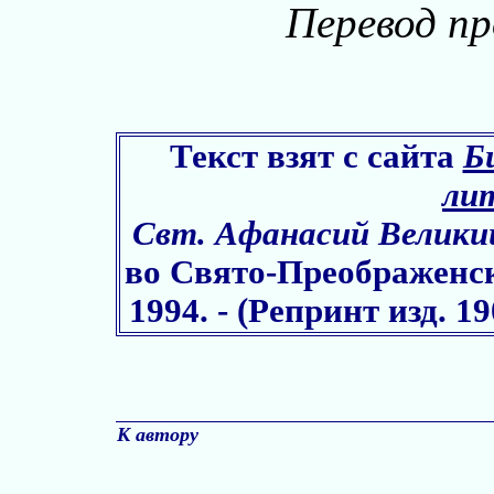
Перевод пр
Текст взят с сайта
Б
ли
Свт. Афанасий Велики
во Свято-Преображенс
1994. - (Репринт изд. 190
К автору