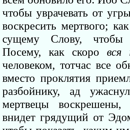
чтобы уврачевать от угр
воскресить мертвого; как
сущему Слову, чтобы 
Посему, как скоро
вся 
человеком, тотчас все о
вместо проклятия приемл
разбойнику, ад ужаснул
мертвецы воскрешены, 
внидет грядущий от Эдом