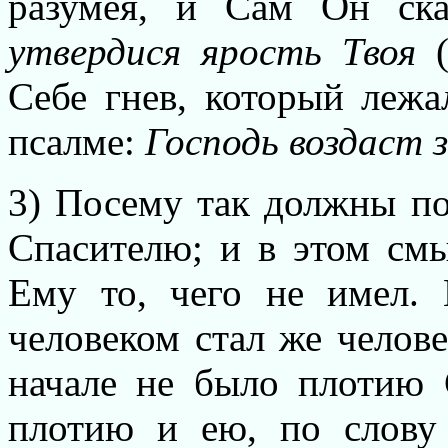
разумея, и Сам Он ска
утвердися ярость Твоя
(
Себе гнев, который лежа
псалме:
Господь воздаст 
3) Посему так должны по
Спасителю; и в этом смы
Ему то, чего не имел.
человеком стал же челове
начале не было плотию 
плотию и ею, по слову