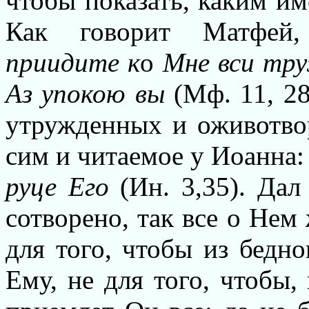
чтобы показать, каким и
Как говорит Матфей, 
приидите к
о
Мне вси тру
Аз упокою вы
(Мф. 11, 28
утружденных и оживотво
сим и читаемое у Иоанна:
руце Его
(Ин. 3,35). Дал
сотворено, так все о Нем
для того, чтобы из бедно
Ему, не для того, чтобы, 