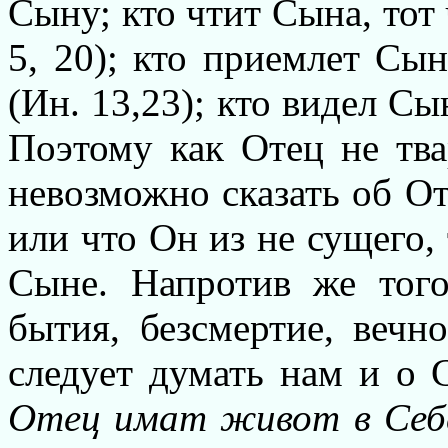
Сыну; кто чтит Сына, тот
5, 20); кто приемлет Сы
(Ин. 13,23); кто видел Сын
Поэтому как Отец не тва
невозможно сказать об От
или что Он из не сущего,
Сыне. Напротив же того
бытия, безсмертие, вечно
следует думать нам и о 
Отец имат живот в Себ