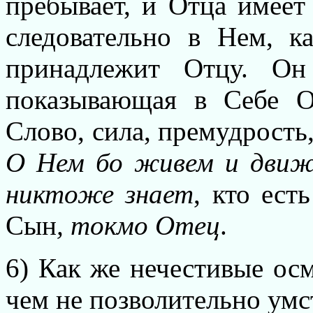
пребывает, и Отца имеет
следовательно в Нем, ка
принадлежит Отцу. Он 
показывающая в Себе 
Слово, сила, премудрость
О Нем бо живем и движ
никтоже знает
, кто ест
Сын
, токмо Отец
.
6) Как же нечестивые осм
чем не позволительно умс