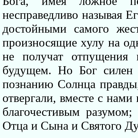
Бога, имея ложное по
несправедливо называя Е
достойными самого жест
произносящие хулу на од
не получат отпущения 
будущем. Но Бог силен 
познанию Солнца правды,
отвергали, вместе с нами
благочестивым разумом; 
Отца и Сына и Святого Ду