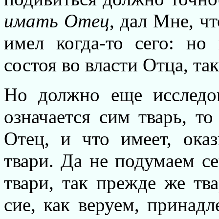
имать Отец
, дал Мне, ч
имел когда-то сего: но 
состоя во власти Отца, та
Но должно еще исследов
означается сим тварь, т
Отец, и что имеет, ока
твари. Да не подумаем с
твари, так прежде же тва
сие, как веруем, принад