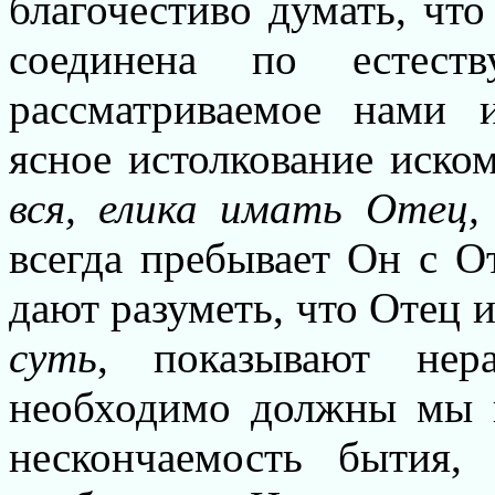
благочестиво думать, чт
соединена по естес
рассматриваемое нами и
ясное истолкование иском
вся, елика имать Отец,
всегда пребывает Он с О
дают разуметь, что Отец и
суть
, показывают нера
необходимо должны мы п
нескончаемость бытия, 