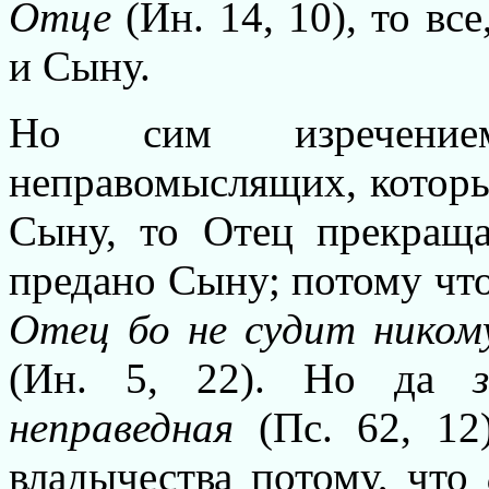
Отце
(Ин. 14, 10), то вс
и Сыну.
Но сим изречением
неправомыслящих, которые
Сыну, то Отец прекраща
предано Сыну; потому что
Отец бо не судит ником
(Ин. 5, 22). Но да
за
неправедная
(Пс. 62, 12
владычества потому, что