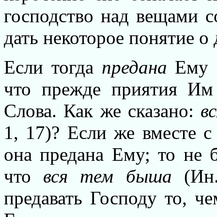
господство над вещами с
дать некоторое понятие о
Если тогда
предана
Ему
что прежде приятия Им 
Слова. Как же сказано:
вс
1, 17)? Если же вместе с
она предана Ему; то не 
что
вся тем быша
(Ин.
предавать Господу то, ч