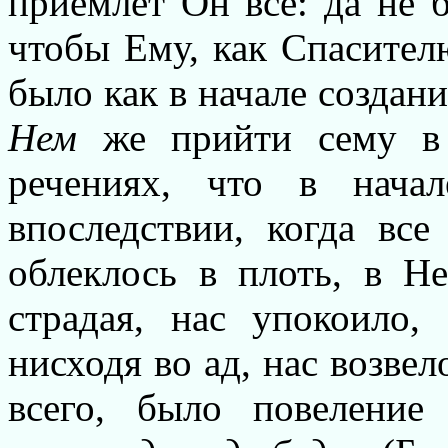
приемлет Он все: да не б
чтобы Ему, как Спасител
было как в начале создан
Нем
же прийти сему в 
речениях, что в нач
впоследствии, когда вс
облеклось в плоть, в Н
страдая, нас упокоило,
нисходя во ад, нас возвел
всего, было повеление