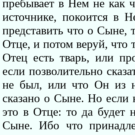
пребывает в Нем не как ч
источнике, покоится в 
представить что о Сыне, т
Отце, и потом веруй, что 
Отец есть тварь, или пр
если позволительно сказа
не был, или что Он из н
сказано о Сыне. Но если 
это в Отце: то да будет 
Сыне. Ибо что принадл